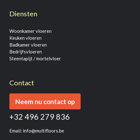
Diensten
Woonkamer vloeren
Keuken vloeren
Badkamer vloeren
Bedrijfsvloeren
Steentapijt / mortelvloer
Contact
Neem nu contact op
+32 496 279 836
Email:
info@multifloors.be