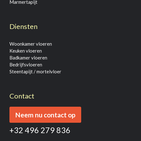
Marmertapijt
Diensten
Woonkamer vloeren
Keuken vloeren
Badkamer vloeren
Bedrijfsvloeren
Steentapijt / mortelvloer
Contact
Neem nu contact op
+32 496 279 836