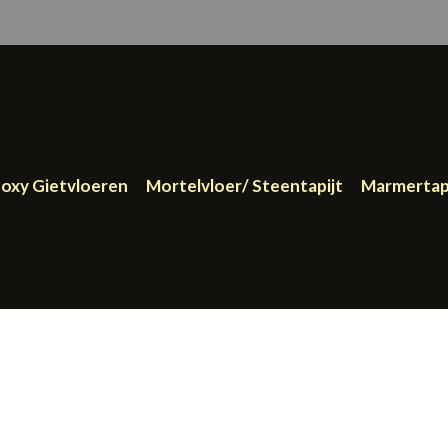
oxy Gietvloeren
Mortelvloer/ Steentapijt
Marmertap