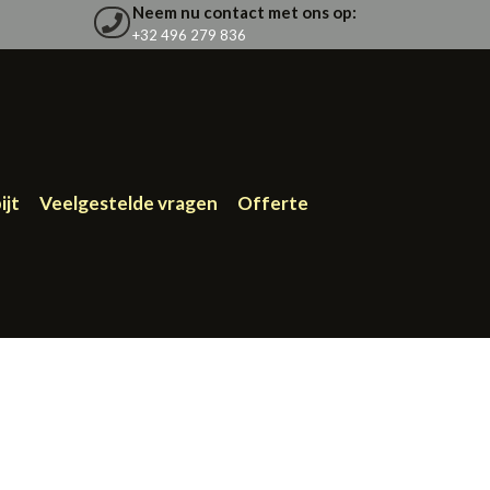
Neem nu contact met ons op:
+32 496 279 836
ijt
Veelgestelde vragen
Offerte