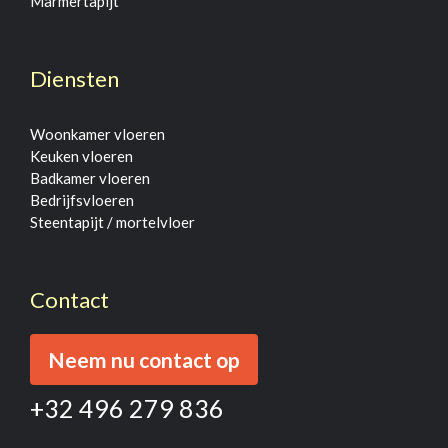
Marmertapijt
Diensten
Woonkamer vloeren
Keuken vloeren
Badkamer vloeren
Bedrijfsvloeren
Steentapijt / mortelvloer
Contact
Neem nu contact op
+32 496 279 836