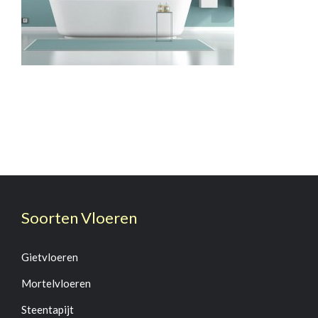
Soorten Vloeren
Gietvloeren
Mortelvloeren
Steentapijt